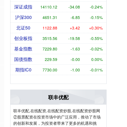
深证成指
14110.12
-34.08
-0.24%
沪深300
4651.31
-6.85
-0.15%
北证50
1122.88
+3.42
+0.30%
创业板指
3515.56
-19.58
-0.55%
基金指数
7229.80
-1.63
-0.02%
国债指数
229.59
-0.00
0.00%
期指IC0
7730.00
-1.00
-0.01%
联丰优配
联丰优配,在线配资,在线配资炒股,在线配资炒股网
②股票配资在投资市场中的广泛应用，推动了市场
的创新和发展，为投资者带来了更多的机遇和挑