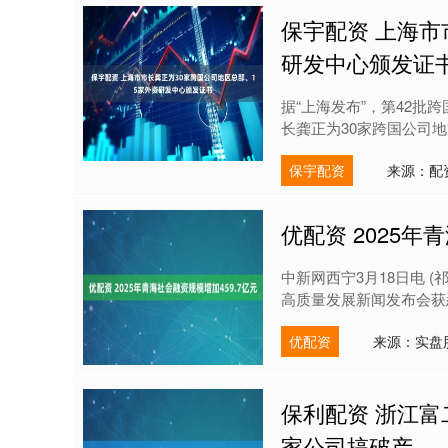
保宇配资 上海市
研发中心颁发证
据“上海发布”，第42批
长龚正为30家跨国公司地
保宇配资
来源：配
优配资 2025年
中新网西宁3月18日电 
高质量发展新闻发布会获悉，
优配资
来源：实盘
保利配资 浙江富
家公司搞破产