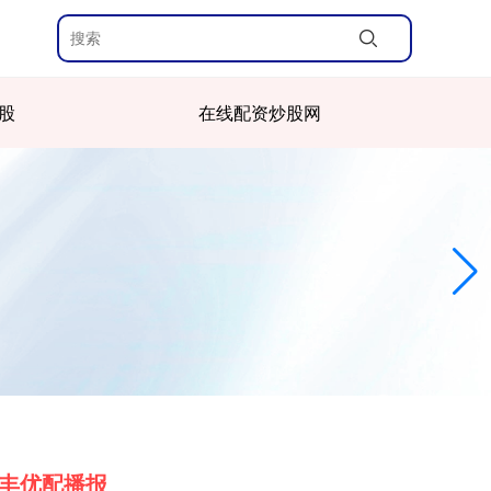
股
在线配资炒股网
丰优配播报