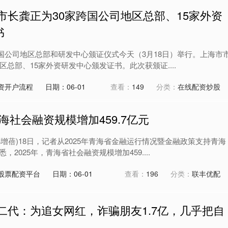
市长龚正为30家跨国公司地区总部、15家外资
书
跨国公司地区总部和研发中心颁证仪式今天（3月18日）举行。上海市
区总部、15家外资研发中心颁发证书。此次获颁证....
资开户流程
日期：06-01
查看：
149
分类：
在线配资炒股
青海社会融资规模增加459.7亿元
(祁增蓓)18日，记者从2025年青海省金融运行情况暨金融政策支持青海
2025年，青海省社会融资规模增加459....
股票配资平台
日期：06-01
查看：
196
分类：
联丰优配
二代：为追女网红，诈骗朋友1.7亿，几乎把自