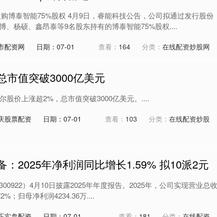
购博泰智能75%股权 4月9日，睿能科技公告，公司拟通过发行股份
、杨硕、鑫昂泰等9名股东持有的博泰智能75%股权....
市配资网
日期：07-01
查看：
164
分类：
在线配资炒股网
总市值突破3000亿美元
股价上涨超2%，总市值突破3000亿美元。....
庆股票配资
日期：07-01
查看：
103
分类：
在线配资炒股
：2025年净利润同比增长1.59% 拟10派2元
0922）4月10日披露2025年年度报告。2025年，公司实现营业总
%；归母净利润4234.36万....
正实盘配资
日期：07-01
查看：
181
分类：
在线配资