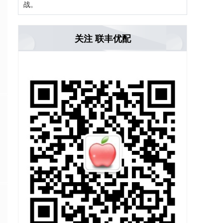
战。
关注 联丰优配