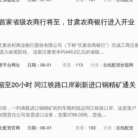
6年首家省级农商行将至，甘肃农商银行进入开业
，甘肃农村商业银行股份有限公司（下称“甘肃农商银行”）完成工商注
收尾阶段。 这家注册资本约449.2亿元的省级....
资平台网址
日期：06-01
查看：
113
分类：
在线配资炒股网
缩至20小时 同江铁路口岸刷新进口铜精矿通关
电日前，一列满载进口铜精矿的列车顺利抵达同江铁路口岸。这是落户
限责任公司首票进口业务，货重3788.05吨，货值....
上配资官网
日期：06-01
查看：
192
分类：
在线配资