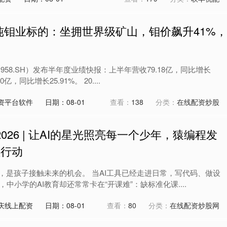
纯钼业标的：坐拥世界级矿山，钼价飙升41%，
1958.SH）发布半年度业绩快报：上半年营收79.18亿，同比增长
0亿，同比增长25.91%。 20....
资平台软件
日期：08-01
查看：
138
分类：
在线配资炒股
 2026 | 让AI的星光照亮每一个少年，猿编程发
益行动
的，是孩子接触未来的机会。 当AI工具已经走进日常，写代码、做设
中小学的AI教育却还常常卡在“开课难”：缺标准化课....
庆线上配资
日期：08-01
查看：
80
分类：
在线配资炒股网