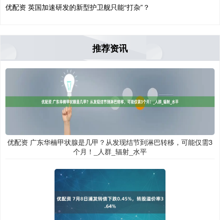
优配资 英国加速研发的新型护卫舰只能“打杂”？
推荐资讯
优配资 广东华楠甲状腺是几甲？从发现结节到淋巴转移，可能仅需3
个月！_人群_辐射_水平