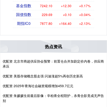
基金指数
7242.10
+12.30
+0.17%
国债指数
229.69
+0.10
+0.04%
期指IC0
7877.80
+164.40
+2.13%
热点资讯
优配资 北京市商超供应协会预警：前置仓合并加剧定价内卷，供应商
承压
优配资 美股存储概念股走强 闪迪涨超5%再创历史新高
优配资 2025年青海社会融资规模增加459.7亿元
优配资 朱媛媛生前最后影像：辛柏青全程陪护，杀青合影竟成无声告
别