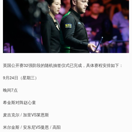
英国公开赛32强阶段的随机抽签仪式已完成，具体赛程安排如下：
9月24日（星期三）
晚间7点
希金斯对阵赵心童
麦吉克尔 / 加里VS莱恩斯
米尔金斯 / 安东尼VS曼恩 / 高阳