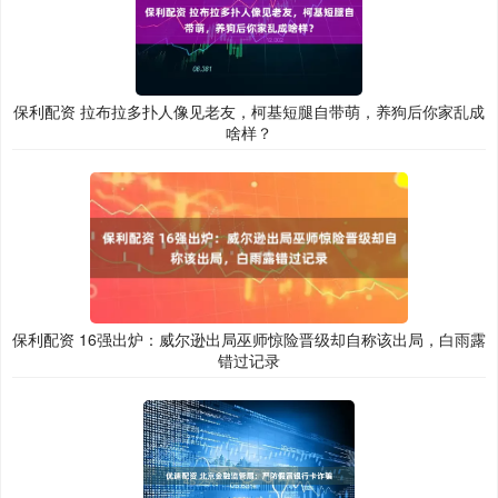
保利配资 拉布拉多扑人像见老友，柯基短腿自带萌，养狗后你家乱成
啥样？
保利配资 16强出炉：威尔逊出局巫师惊险晋级却自称该出局，白雨露
错过记录