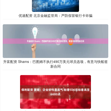
优速配资 北京金融监管局：严防假冒银行卡诈骗
升富配资 Shams：巴图姆不执行490万美元球员选项，有意与快船签
新合同