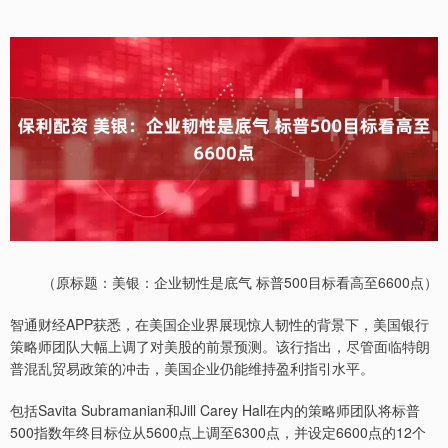
（原标题：美银：企业韧性是底气 标普500目标看高至6600点）
智通财经APP获悉，在美国企业界展现惊人韧性的背景下，美国银行
策略师团队大幅上调了对美股的前景预测。该行指出，尽管面临特朗
普混乱贸易政策的冲击，美国企业仍能维持盈利指引水平。
包括Savita Subramanian和Jill Carey Hall在内的策略师团队将标普
500指数年终目标位从5600点上调至6300点，并设定6600点的12个