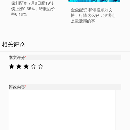
保利配资 7月8日鹰19转
债上涨0.65%，转股溢价
金鼎配资 和讯投顾刘文
率6.19%
博：行情这么好，没满仓
是最遗憾的事
相关评论
本文评分
*
评论内容
*