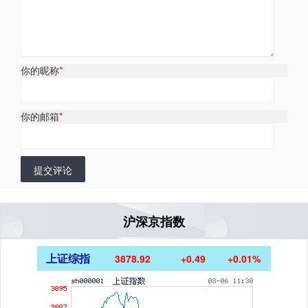
你的昵称
*
你的邮箱
*
提交评论
沪深京指数
上证综指
3878.92
+0.49
+0.01%