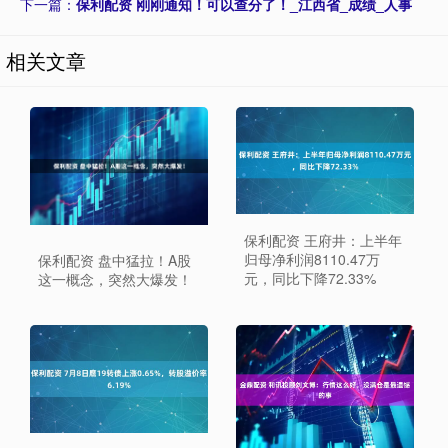
下一篇：
保利配资 刚刚通知！可以查分了！_江西省_成绩_人事
相关文章
保利配资 王府井：上半年
归母净利润8110.47万
保利配资 盘中猛拉！A股
元，同比下降72.33%
这一概念，突然大爆发！