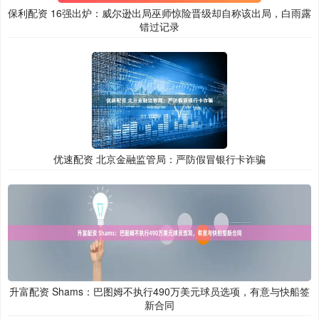
保利配资 16强出炉：威尔逊出局巫师惊险晋级却自称该出局，白雨露
错过记录
优速配资 北京金融监管局：严防假冒银行卡诈骗
升富配资 Shams：巴图姆不执行490万美元球员选项，有意与快船签
新合同