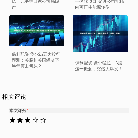
亿，几乎把自家公司搞破
一体化项目 促进公司能耗
产
向可再生能源转型
保利配资 华尔街五大投行
预测：美股和美国经济下
保利配资 盘中猛拉！A股
半年何去何从？
这一概念，突然大爆发！
相关评论
本文评分
*