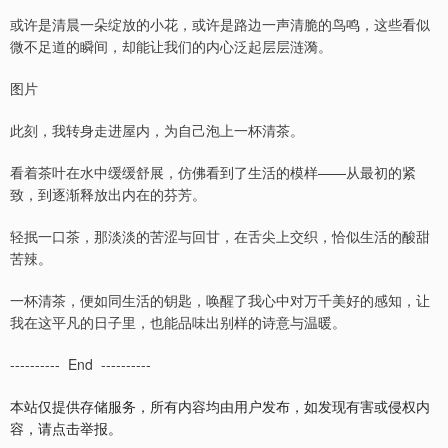
或许是清晨一朵绽放的小花，或许是路边一声清脆的鸟鸣，这些看似
微不足道的瞬间，却能让我们的内心泛起层层涟漪。
图片
此刻，我转身走进屋内，为自己泡上一杯清茶。
看着茶叶在水中缓缓舒展，仿佛看到了生活的模样——从最初的紧
致，到逐渐释放出内在的芬芳。
轻抿一口茶，那淡淡的苦涩与回甘，在舌尖上交织，恰似生活的酸甜
苦辣。
一杯清茶，便如同生活的钥匙，唤醒了我心中对万千美好的感知，让
我在这平凡的日子里，也能品味出别样的诗意与温暖。
---------- End ----------
本站仅提供存储服务，所有内容均由用户发布，如发现有害或侵权内
容，请点击举报。