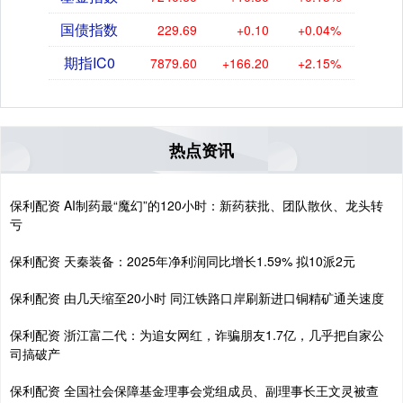
国债指数
229.69
+0.10
+0.04%
期指IC0
7879.60
+166.20
+2.15%
热点资讯
保利配资 AI制药最“魔幻”的120小时：新药获批、团队散伙、龙头转
亏
保利配资 天秦装备：2025年净利润同比增长1.59% 拟10派2元
保利配资 由几天缩至20小时 同江铁路口岸刷新进口铜精矿通关速度
保利配资 浙江富二代：为追女网红，诈骗朋友1.7亿，几乎把自家公
司搞破产
保利配资 全国社会保障基金理事会党组成员、副理事长王文灵被查