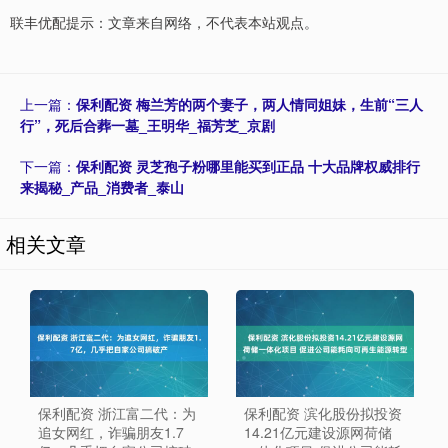
联丰优配提示：文章来自网络，不代表本站观点。
上一篇：
保利配资 梅兰芳的两个妻子，两人情同姐妹，生前“三人
行”，死后合葬一墓_王明华_福芳芝_京剧
下一篇：
保利配资 灵芝孢子粉哪里能买到正品 十大品牌权威排行
来揭秘_产品_消费者_泰山
相关文章
保利配资 浙江富二代：为
保利配资 滨化股份拟投资
追女网红，诈骗朋友1.7
14.21亿元建设源网荷储