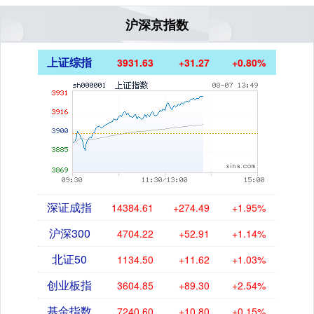
沪深京指数
上证综指
3931.63
+31.27
+0.80%
深证成指
14384.61
+274.49
+1.95%
沪深300
4704.22
+52.91
+1.14%
北证50
1134.50
+11.62
+1.03%
创业板指
3604.85
+89.30
+2.54%
基金指数
7240.60
+10.80
+0.15%