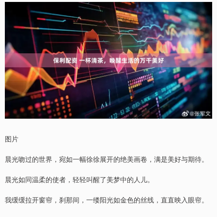
图片
晨光吻过的世界，宛如一幅徐徐展开的绝美画卷，满是美好与期待。
晨光如同温柔的使者，轻轻叫醒了美梦中的人儿。
我缓缓拉开窗帘，刹那间，一缕阳光如金色的丝线，直直映入眼帘。