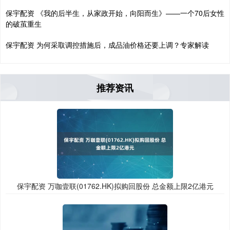
保宇配资 《我的后半生，从家政开始，向阳而生》——一个70后女性
的破茧重生
保宇配资 为何采取调控措施后，成品油价格还要上调？专家解读
推荐资讯
保宇配资 万咖壹联(01762.HK)拟购回股份 总金额上限2亿港元