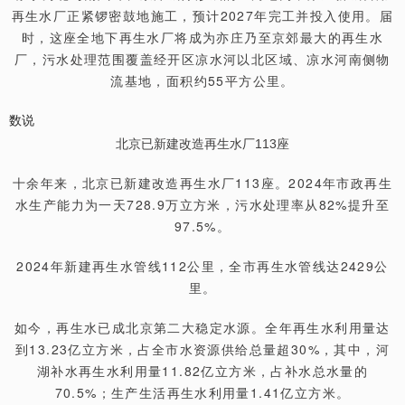
再生水厂正紧锣密鼓地施工，预计2027年完工并投入使用。届
时，这座全地下再生水厂将成为亦庄乃至京郊最大的再生水
厂，污水处理范围覆盖经开区凉水河以北区域、凉水河南侧物
流基地，面积约55平方公里。
数说
北京已新建改造再生水厂113座
十余年来，北京已新建改造再生水厂113座。2024年市政再生
水生产能力为一天728.9万立方米，污水处理率从82%提升至
97.5%。
2024年新建再生水管线112公里，全市再生水管线达2429公
里。
如今，再生水已成北京第二大稳定水源。全年再生水利用量达
到13.23亿立方米，占全市水资源供给总量超30%，其中，河
湖补水再生水利用量11.82亿立方米，占补水总水量的
70.5%；生产生活再生水利用量1.41亿立方米。