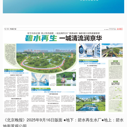
《北京晚报》2025年9月16日版面 ●地下：碧水再生水厂●地上：碧水
地面景观公园