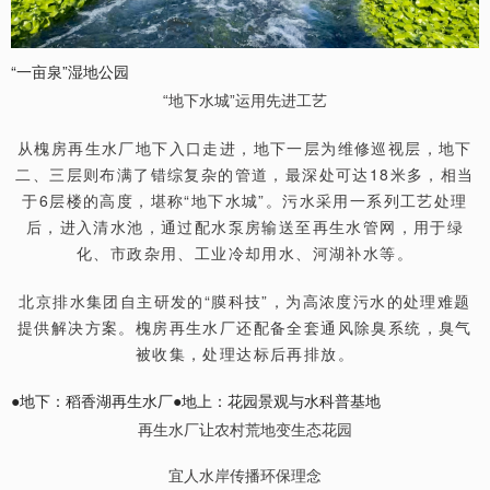
“一亩泉”湿地公园
“地下水城”运用先进工艺
从槐房再生水厂地下入口走进，地下一层为维修巡视层，地下
二、三层则布满了错综复杂的管道，最深处可达18米多，相当
于6层楼的高度，堪称“地下水城”。污水采用一系列工艺处理
后，进入清水池，通过配水泵房输送至再生水管网，用于绿
化、市政杂用、工业冷却用水、河湖补水等。
北京排水集团自主研发的“膜科技”，为高浓度污水的处理难题
提供解决方案。槐房再生水厂还配备全套通风除臭系统，臭气
被收集，处理达标后再排放。
●地下：稻香湖再生水厂●地上：花园景观与水科普基地
再生水厂让农村荒地变生态花园
宜人水岸传播环保理念