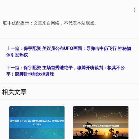
（
联丰优配提示：文章来自网络，不代表本站观点。
上一篇：
保宇配资 美议员公布UFO画面：导弹击中仍飞行 神秘物
体引发热议
下一篇：
保宇配资 主场首秀遭绝平，穆帅开喷裁判：极其不公
平！踩脚趾也能吹掉进球
相关文章