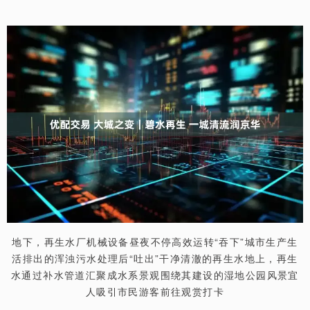
地下，再生水厂机械设备昼夜不停高效运转“吞下”城市生产生
活排出的浑浊污水处理后“吐出”干净清澈的再生水地上，再生
水通过补水管道汇聚成水系景观围绕其建设的湿地公园风景宜
人吸引市民游客前往观赏打卡