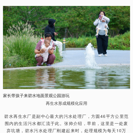
家长带孩子来碧水地面景观公园游玩
再生水形成规模化应用
碧水再生水厂是副中心最大的污水处理厂，方圆46平方公里范
围内的生活污水都汇流于此。张帅介绍，早前，这里是一处废
弃坑塘，碧水污水处理厂刚建起来时，处理规模为每天10万