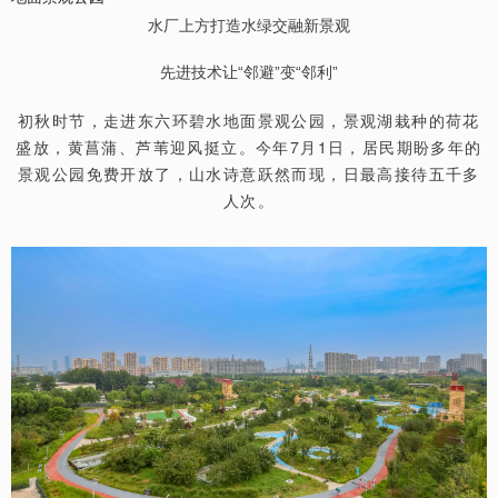
水厂上方打造水绿交融新景观
先进技术让“邻避”变“邻利”
初秋时节，走进东六环碧水地面景观公园，景观湖栽种的荷花
盛放，黄菖蒲、芦苇迎风挺立。今年7月1日，居民期盼多年的
景观公园免费开放了，山水诗意跃然而现，日最高接待五千多
人次。