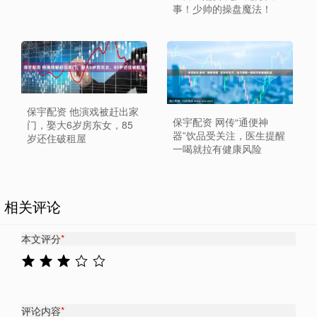
事！少帅的操盘魔法！
保宇配资 他演戏被赶出家
保宇配资 网传“通便神
门，娶大6岁房东女，85
器”饮品受关注，医生提醒
岁还住破租屋
一喝就拉有健康风险
相关评论
本文评分
*
评论内容
*