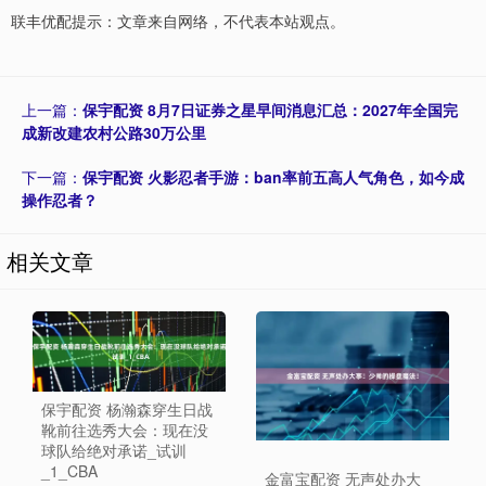
联丰优配提示：文章来自网络，不代表本站观点。
上一篇：
保宇配资 8月7日证券之星早间消息汇总：2027年全国完
成新改建农村公路30万公里
下一篇：
保宇配资 火影忍者手游：ban率前五高人气角色，如今成
操作忍者？
相关文章
保宇配资 杨瀚森穿生日战
靴前往选秀大会：现在没
球队给绝对承诺_试训
_1_CBA
金富宝配资 无声处办大