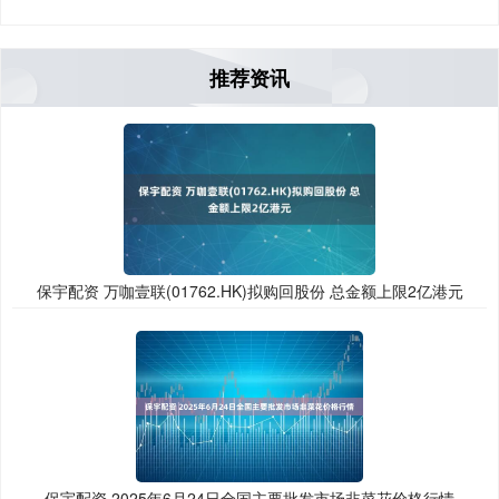
推荐资讯
保宇配资 万咖壹联(01762.HK)拟购回股份 总金额上限2亿港元
保宇配资 2025年6月24日全国主要批发市场韭菜花价格行情