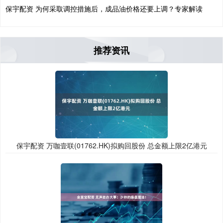
保宇配资 为何采取调控措施后，成品油价格还要上调？专家解读
推荐资讯
保宇配资 万咖壹联(01762.HK)拟购回股份 总金额上限2亿港元