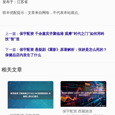
发布于：江苏省
联丰优配提示：文章来自网络，不代表本站观点。
上一篇：
保宇配资 千余嘉宾齐聚临港 观摩“时代之门”如何用科
技“智”造
下一篇：
保宇配资 悬疑剧《重影》原著解析：张妍是怎么死的？
保健品店内发生了什么
相关文章
保宇配资 西藏旅游