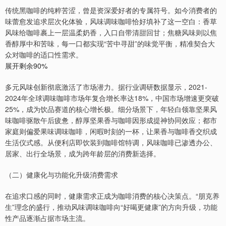
传统黑咖啡的纯粹苦涩，曾是资深爱好者的专属符号。如今消费者的
味蕾愈发追求层次化体验，风味调味咖啡恰好填补了这一空白：香草
风味给咖啡裹上一层温柔奶香，入口自带清甜回甘；焦糖风味则以焦
香醇厚中和苦味，每一口都实现“苦中寻甜”的味觉平衡，精准契合大
众对咖啡的适口性需求。
展开剩余90%
多元风味创新彻底激活了市场潜力。据行业调研数据显示，2021-
2024年全球调味咖啡市场年复合增长率达18%，中国市场增速更突破
25%，成为饮品赛道的核心增长极。细分场景下，年轻白领靠坚果风
味咖啡驱散午后疲惫，醇厚坚果香与咖啡因形成提神协同效应；都市
家庭则偏爱果味调味咖啡，闲暇时刻的一杯，让果香与咖啡香交织成
生活仪式感。从便利店即饮装到咖啡馆特调，风味咖啡已渗透办公、
居家、出行全场景，成为跨年龄层的消费新选择。
（二）健康化与功能化升级消费需求
在追求口感的同时，健康需求正成为咖啡消费的核心决策点。“朋克养
生”理念的盛行，推动风味调味咖啡向“好喝更健康”的方向升级，功能
性产品逐渐占据市场主流。