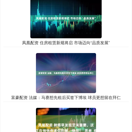
凤凰配资 住房租赁新规将启 市场迈向“品质发展”
富豪配资 法媒：马赛想先租后买签下博埃 球员更想留在拜仁