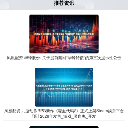
推荐资讯
凤凰配资 华锋股份: 关于提前赎回“华锋转债”的第三次提示性公告
凤凰配资 九游动作RPG新作《噬血代码2》正式上架Steam娱乐平台
预计2026年发售_游戏_吸血鬼_开发