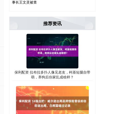
事长王文灵被查
推荐资讯
保利配资 拉布拉多扑人像见老友，柯基短腿自带
萌，养狗后你家乱成啥样？