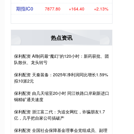
期指IC0
7877.80
+164.40
+2.13%
热点资讯
保利配资 AI制药最“魔幻”的120小时：新药获批、团
队散伙、龙头转亏
保利配资 天秦装备：2025年净利润同比增长1.59%
拟10派2元
保利配资 由几天缩至20小时 同江铁路口岸刷新进口
铜精矿通关速度
保利配资 浙江富二代：为追女网红，诈骗朋友1.7
亿，几乎把自家公司搞破产
保利配资 全国社会保障基金理事会党组成员、副理