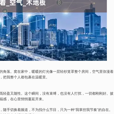
的角落。窝在家中，暖暖的灯光像一层轻纱笼罩整个房间，空气里弥漫着
，把我整个人都包裹在温暖里。
既轻盈又随性。这个瞬间，没有束缚，也没有人打扰，一切都刚刚好。披
福感，在心里悄悄蔓延开来。
，随手切换着频道，不为找什么节目，只为一种“我掌控我节奏”的自在。