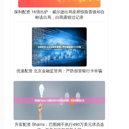
保利配资 16强出炉：威尔逊出局巫师惊险晋级却自
称该出局，白雨露错过记录
优速配资 北京金融监管局：严防假冒银行卡诈骗
升富配资 Shams：巴图姆不执行490万美元球员选