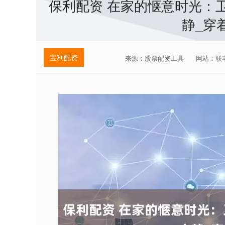
保利配资 在家的惬意时光：
静_穿
宝利配资
来源：股票配资工具
网站：联