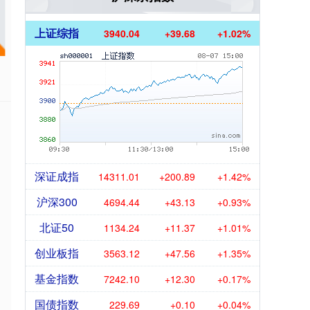
上证综指
3940.04
+39.68
+1.02%
深证成指
14311.01
+200.89
+1.42%
沪深300
4694.44
+43.13
+0.93%
北证50
1134.24
+11.37
+1.01%
创业板指
3563.12
+47.56
+1.35%
基金指数
7242.10
+12.30
+0.17%
国债指数
229.69
+0.10
+0.04%