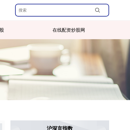
股
在线配资炒股网
沪深京指数