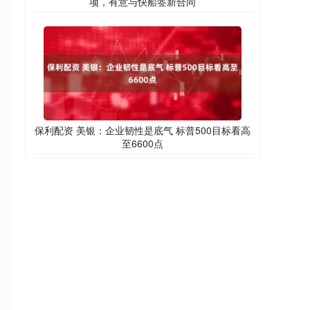
项，有意与快船签新合同
保利配资 美银：企业韧性是底气 标普500目标看高
至6600点