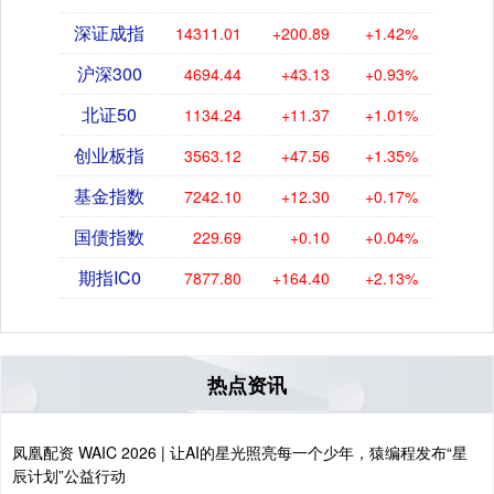
深证成指
14311.01
+200.89
+1.42%
沪深300
4694.44
+43.13
+0.93%
北证50
1134.24
+11.37
+1.01%
创业板指
3563.12
+47.56
+1.35%
基金指数
7242.10
+12.30
+0.17%
国债指数
229.69
+0.10
+0.04%
期指IC0
7877.80
+164.40
+2.13%
热点资讯
凤凰配资 WAIC 2026 | 让AI的星光照亮每一个少年，猿编程发布“星
辰计划”公益行动