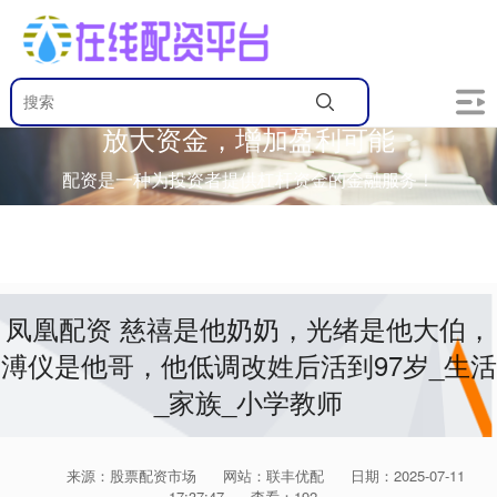
放大资金，增加盈利可能
配资是一种为投资者提供杠杆资金的金融服务！
凤凰配资 慈禧是他奶奶，光绪是他大伯，
溥仪是他哥，他低调改姓后活到97岁_生活
_家族_小学教师
来源：股票配资市场
网站：联丰优配
日期：2025-07-11
17:37:47
查看：192