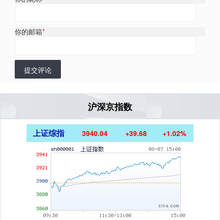
你的邮箱
*
提交评论
沪深京指数
上证综指
3940.04
+39.68
+1.02%