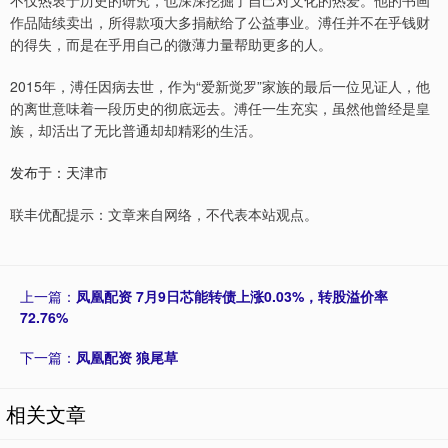
不仅热衷于历史的研究，也深深挖掘了自己对文化的热爱。他的书画
作品陆续卖出，所得款项大多捐献给了公益事业。溥任并不在乎钱财
的得失，而是在乎用自己的微薄力量帮助更多的人。
2015年，溥任因病去世，作为“爱新觉罗”家族的最后一位见证人，他
的离世意味着一段历史的彻底远去。溥任一生充实，虽然他曾经是皇
族，却活出了无比普通却却精彩的生活。
发布于：天津市
联丰优配提示：文章来自网络，不代表本站观点。
上一篇：
凤凰配资 7月9日芯能转债上涨0.03%，转股溢价率
72.76%
下一篇：
凤凰配资 狼尾草
相关文章