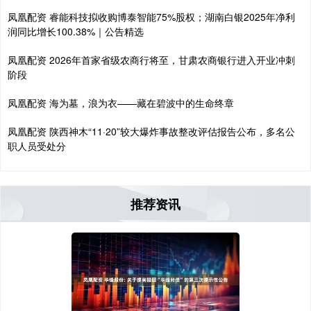
凤凰配资 睿能科技拟收购博泰智能75%股权；湖南白银2025年净利
润同比增长100.38%｜公告精选
凤凰配资 2026年首家省级农商行将至，甘肃农商银行进入开业冲刺
阶段
凤凰配资 海为墓，浪为衣——藏在碧波中的生命终章
凤凰配资 陕西神木“11·20”较大爆炸事故整改评估报告公布，多名公
职人员受处分
推荐资讯